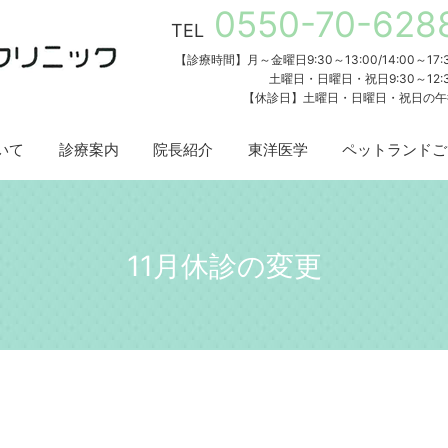
0550-70-628
TEL
【診療時間】月～金曜日9:30～13:00/14:00～17:
土曜日・日曜日・祝日9:30～12:
【休診日】土曜日・日曜日・祝日の午
いて
診療案内
院長紹介
東洋医学
ペットランドご
11月休診の変更