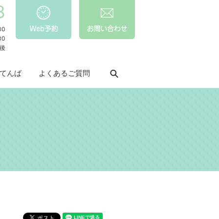
8
30
30
後
てんば
よくあるご質問
search